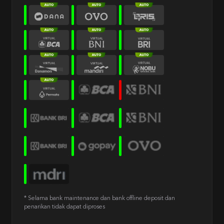
* Selama bank maintenance dan bank offline deposit dan
penarikan tidak dapat diproses