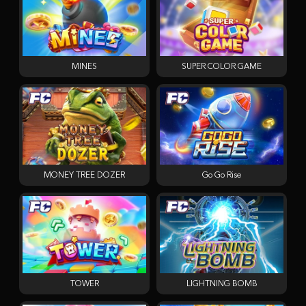
MINES
SUPER COLOR GAME
MONEY TREE DOZER
Go Go Rise
TOWER
LIGHTNING BOMB