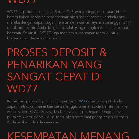
WD77
WD77 juga memiliki tingkat Return To Player tertinggi di pasaran. Hal ini
berarti bahwa sebagian besar pemain akan mendapatkan kembali uang
mereka dengan cepat. Juga, mereka menawarkan layanan pelanggan 24/7
untuk membantu Anda dengan masalah yang mungkin Anda hadapi saat
bermain. Selain itu, WD77 juga menjamin keamanan terbaik untuk
kenyaman an Anda saat bermain.
PROSES DEPOSIT &
PENARIKAN YANG
SANGAT CEPAT DI
WD77
Kemudian, proses deposit dan penarikan di
WD77
sangat cepat. Anda
dapat melakukan penarikan dana menggunakan metode transfer bank, e-
wallet seperti OVO, Gopay, dan Dana atau juga dengan menggunakan
pulsa atau kartu debit. Hal ini tentu akan membuat pengalaman bermain
Anda lebih mudah dan nyaman.
KESEMPATAN MENANG