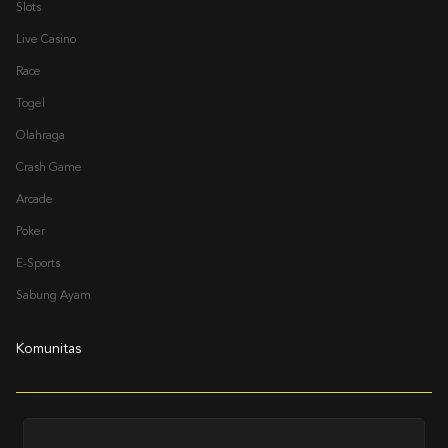
Slots
Live Casino
Race
Togel
Olahraga
Crash Game
Arcade
Poker
E-Sports
Sabung Ayam
Komunitas