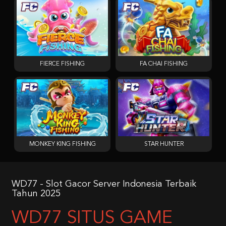
FIERCE FISHING
FA CHAI FISHING
MONKEY KING FISHING
STAR HUNTER
WD77 - Slot Gacor Server Indonesia Terbaik
Tahun 2025
WD77 SITUS GAME