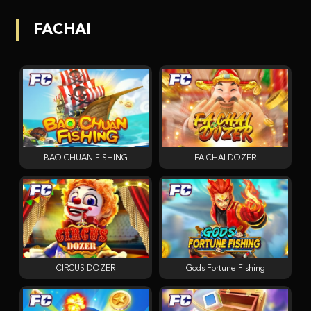
FACHAI
BAO CHUAN FISHING
FA CHAI DOZER
CIRCUS DOZER
Gods Fortune Fishing