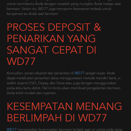
untuk membantu Anda dengan masalah yang mungkin Anda hadapi saat
bermain. Selain itu, WD77 juga menjamin keamanan terbaik untuk
kenyaman an Anda saat bermain.
PROSES DEPOSIT &
PENARIKAN YANG
SANGAT CEPAT DI
WD77
Kemudian, proses deposit dan penarikan di
WD77
sangat cepat. Anda
dapat melakukan penarikan dana menggunakan metode transfer bank, e-
wallet seperti OVO, Gopay, dan Dana atau juga dengan menggunakan
pulsa atau kartu debit. Hal ini tentu akan membuat pengalaman bermain
Anda lebih mudah dan nyaman.
KESEMPATAN MENANG
BERLIMPAH DI WD77
WD77
menawarkan kesempatan bermain terbaik saat ini untuk anda yang